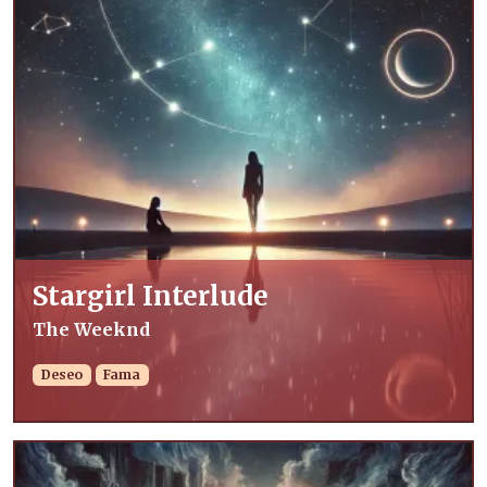
Stargirl Interlude
The Weeknd
Deseo
Fama