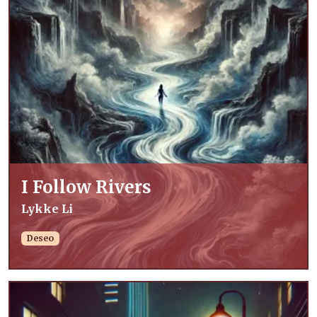
I Follow Rivers
Lykke Li
Deseo