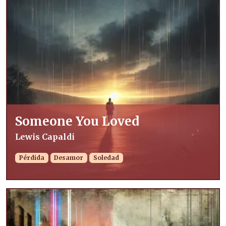
Someone You Loved
Lewis Capaldi
Pérdida
Desamor
Soledad