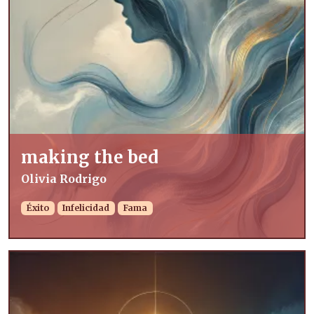
making the bed
Olivia Rodrigo
Éxito
Infelicidad
Fama