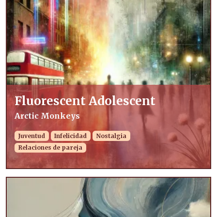
Fluorescent Adolescent
Arctic Monkeys
Juventud
Infelicidad
Nostalgia
Relaciones de pareja