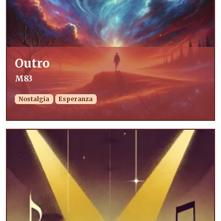
Outro
M83
Nostalgia
Esperanza