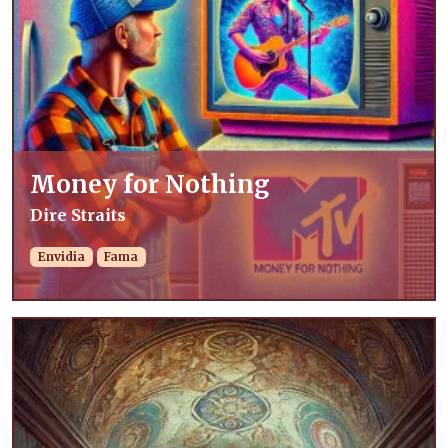
Money for Nothing
Dire Straits
Envidia
Fama