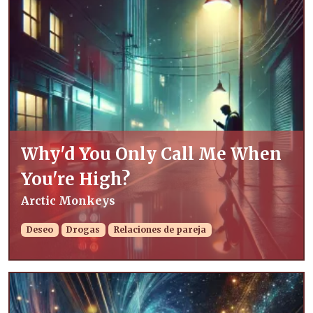
Why'd You Only Call Me When
You're High?
Arctic Monkeys
Deseo
Drogas
Relaciones de pareja