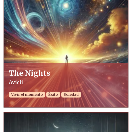
The Nights
Avicii
Vivir el momento
Éxito
Soledad