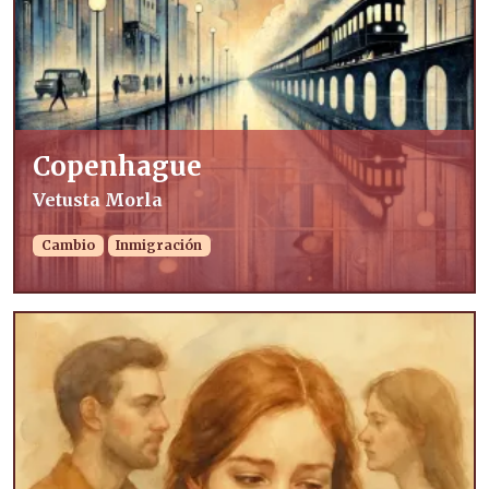
Copenhague
Vetusta Morla
Cambio
Inmigración