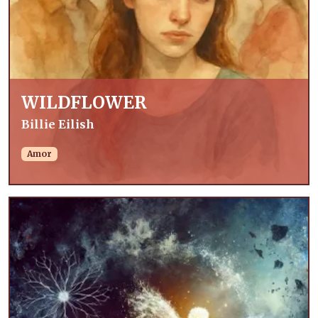
WILDFLOWER
Billie Eilish
Amor