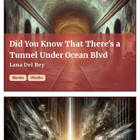
Did You Know That There's a
Tunnel Under Ocean Blvd
Lana Del Rey
Miedo
Olvido