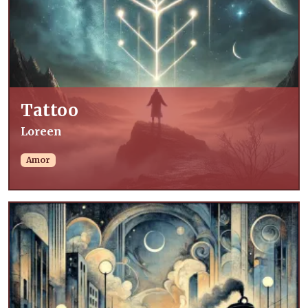
Tattoo
Loreen
Amor