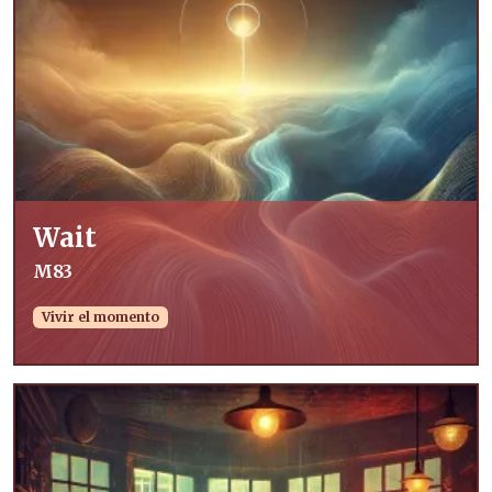
Wait
M83
Vivir el momento