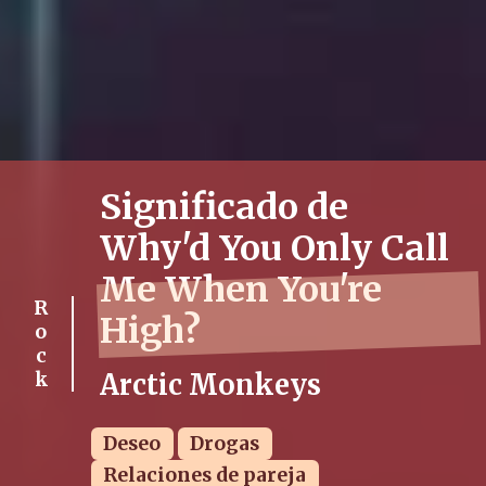
Significado de
Why'd You Only Call
Me When You're
Rock
High?
Arctic Monkeys
Deseo
Drogas
Relaciones de pareja