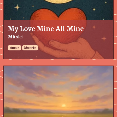
My Love Mine All Mine
Mitski
Amor
Muerte