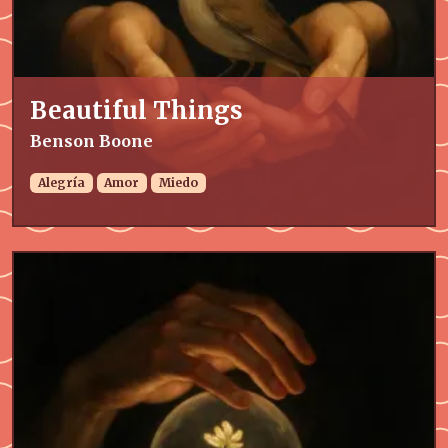
Beautiful Things
Benson Boone
Alegría
Amor
Miedo