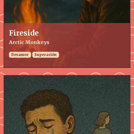
Fireside
Arctic Monkeys
Desamor
Superación