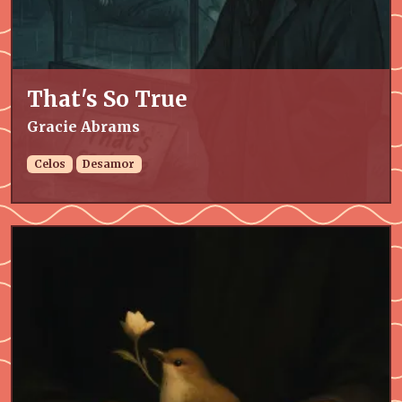
That's So True
Gracie Abrams
Celos
Desamor