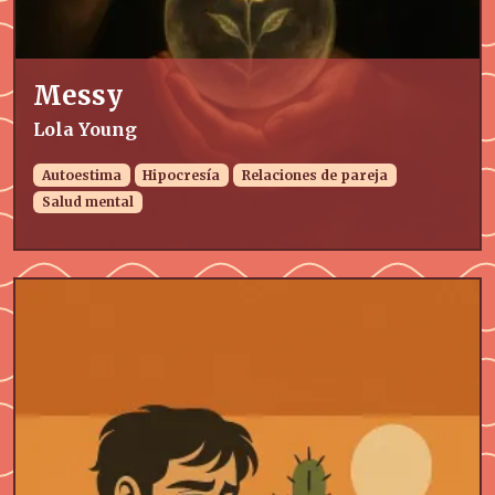
Messy
Lola Young
Autoestima
Hipocresía
Relaciones de pareja
Salud mental