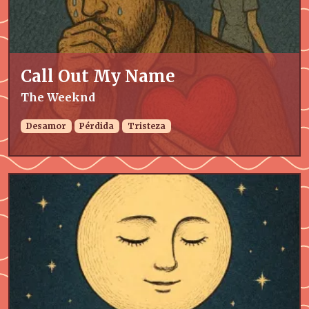
Call Out My Name
The Weeknd
Desamor
Pérdida
Tristeza