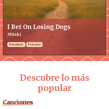
I Bet On Losing Dogs
Mitski
Desamor
Fracaso
Descubre lo más
popular
Canciones