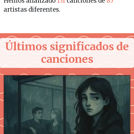
Hemos analizado
131
canciones de
85
artistas diferentes.
Últimos significados de
canciones