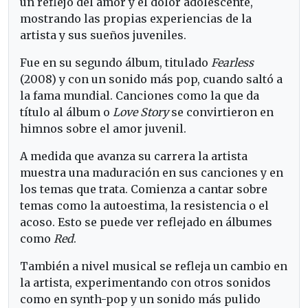
un reflejo del amor y el dolor adolescente,
mostrando las propias experiencias de la
artista y sus sueños juveniles.
Fue en su segundo álbum, titulado
Fearless
(2008) y con un sonido más pop, cuando saltó a
la fama mundial. Canciones como la que da
título al álbum o
Love Story
se convirtieron en
himnos sobre el amor juvenil.
A medida que avanza su carrera la artista
muestra una maduración en sus canciones y en
los temas que trata. Comienza a cantar sobre
temas como la autoestima, la resistencia o el
acoso. Esto se puede ver reflejado en álbumes
como
Red
.
También a nivel musical se refleja un cambio en
la artista, experimentando con otros sonidos
como en synth-pop y un sonido más pulido