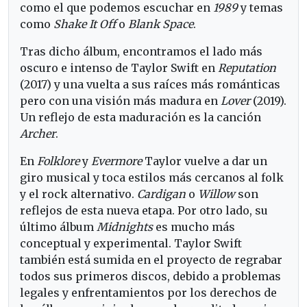
como el que podemos escuchar en
1989
y temas
como
Shake It Off
o
Blank Space
.
Tras dicho álbum, encontramos el lado más
oscuro e intenso de Taylor Swift en
Reputation
(2017) y una vuelta a sus raíces más románticas
pero con una visión más madura en
Lover
(2019).
Un reflejo de esta maduración es la canción
Archer
.
En
Folklore
y
Evermore
Taylor vuelve a dar un
giro musical y toca estilos más cercanos al folk
y el rock alternativo.
Cardigan
o
Willow
son
reflejos de esta nueva etapa. Por otro lado, su
último álbum
Midnights
es mucho más
conceptual y experimental. Taylor Swift
también está sumida en el proyecto de regrabar
todos sus primeros discos, debido a problemas
legales y enfrentamientos por los derechos de