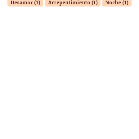
Desamor (1)
Arrepentimiento (1)
Noche (1)