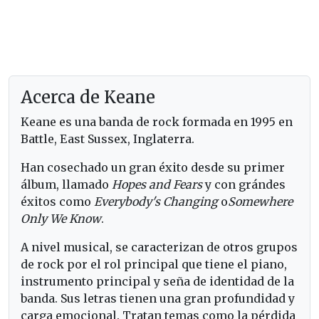
Acerca de Keane
Keane es una banda de rock formada en 1995 en
Battle, East Sussex, Inglaterra.
Han cosechado un gran éxito desde su primer
álbum, llamado
Hopes and Fears
y con grándes
éxitos como
Everybody's Changing
o
Somewhere
Only We Know
.
A nivel musical, se caracterizan de otros grupos
de rock por el rol principal que tiene el piano,
instrumento principal y seña de identidad de la
banda. Sus letras tienen una gran profundidad y
carga emocional. Tratan temas como la pérdida