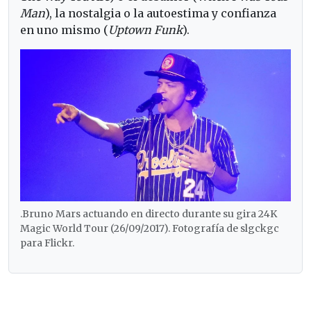
Man
), la nostalgia o la autoestima y confianza
en uno mismo (
Uptown Funk
).
.Bruno Mars actuando en directo durante su gira 24K
Magic World Tour (26/09/2017). Fotografía de slgckgc
para Flickr.