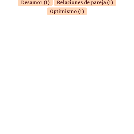
Desamor (1)
Relaciones de pareja (1)
Optimismo (1)