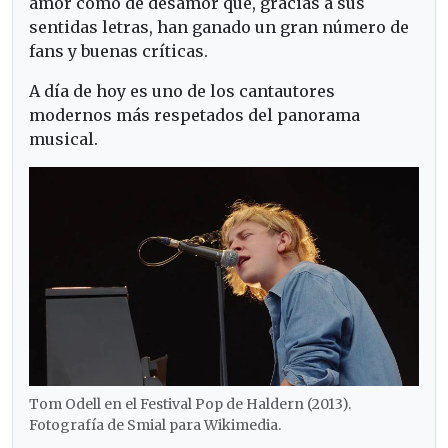
amor como de desamor que, gracias a sus
sentidas letras, han ganado un gran número de
fans y buenas críticas.
A día de hoy es uno de los cantautores
modernos más respetados del panorama
musical.
Tom Odell en el Festival Pop de Haldern (2013).
Fotografía de Smial para Wikimedia.