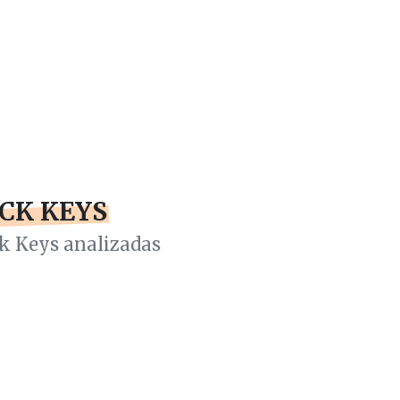
CK KEYS
ck Keys analizadas