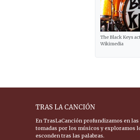
The Black Keys ac
Wikimedia
TRAS LA CANCIÓN
En TrasLaCanción profundizamos en las d
tomadas por los músicos y exploramos lo
esconden tras las palabras.