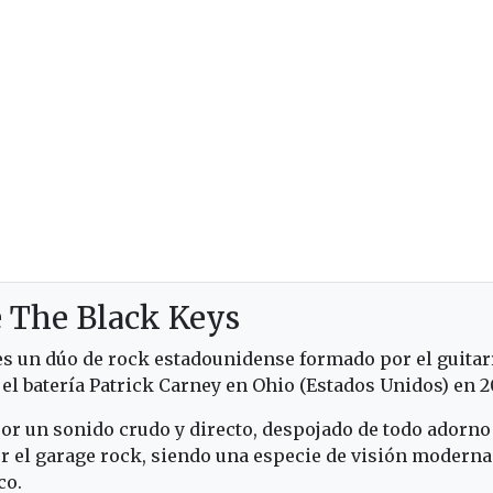
e The Black Keys
s un dúo de rock estadounidense formado por el guitarr
el batería Patrick Carney en Ohio (Estados Unidos) en 2
por un sonido crudo y directo, despojado de todo adorno
r el garage rock, siendo una especie de visión moderna 
co.