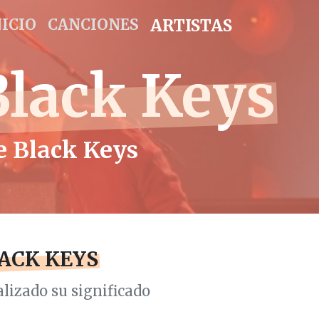
NICIO
CANCIONES
ARTISTAS
Black Keys
he Black Keys
ACK KEYS
lizado su significado