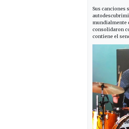
Sus canciones s
autodescubrimie
mundialmente co
consolidaron co
contiene el sen