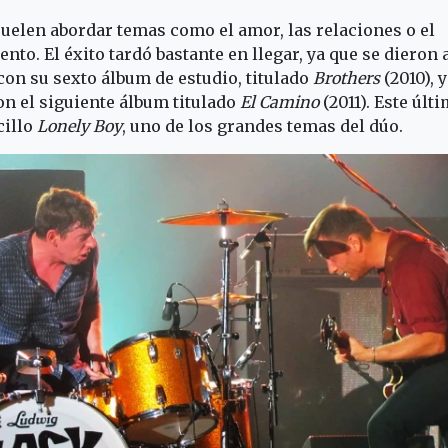
uelen abordar temas como el amor, las relaciones o el
nto. El éxito tardó bastante en llegar, ya que se dieron
n su sexto álbum de estudio, titulado
Brothers
(2010), 
n el siguiente álbum titulado
El Camino
(2011). Este últ
cillo
Lonely Boy
, uno de los grandes temas del dúo.