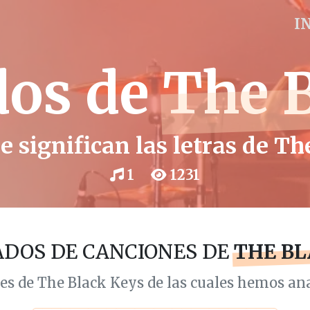
I
dos de
The 
 significan las letras de T
1
1231
ADOS DE CANCIONES DE
THE BL
es de The Black Keys de las cuales hemos ana