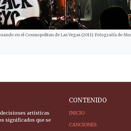
tuando en el Cosmopolitan de Las Vegas (2011). Fotografía de Mu
CONTENIDO
ecisiones artísticas
INICIO
s significados que se
CANCIONES