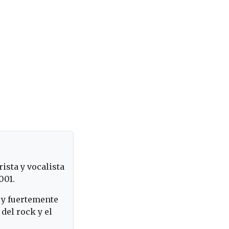
ista y vocalista
001.
 y fuertemente
del rock y el