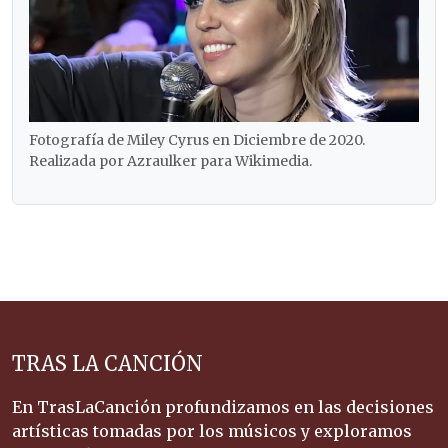
Fotografía de Miley Cyrus en Diciembre de 2020.
Realizada por Azraulker para Wikimedia.
TRAS LA CANCIÓN
En TrasLaCanción profundizamos en las decisiones
artísticas tomadas por los músicos y exploramos