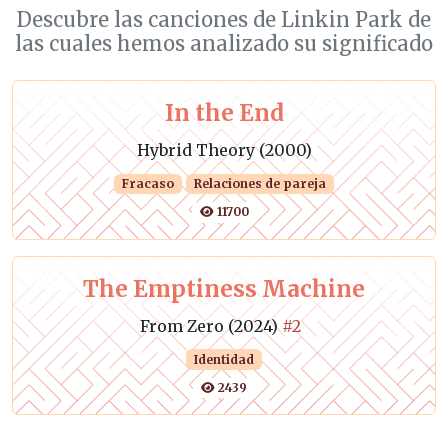
Descubre las canciones de Linkin Park de
las cuales hemos analizado su significado
In the End
Hybrid Theory (2000)
Fracaso
Relaciones de pareja
11700
The Emptiness Machine
From Zero (2024)
#2
Identidad
2439